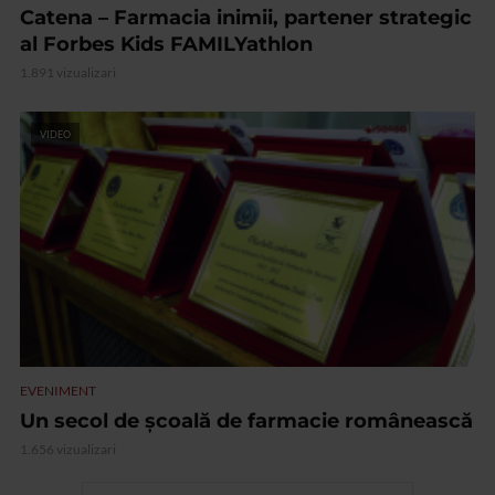
Catena – Farmacia inimii, partener strategic
al Forbes Kids FAMILYathlon
1.891 vizualizari
VIDEO
EVENIMENT
Un secol de școală de farmacie românească
1.656 vizualizari