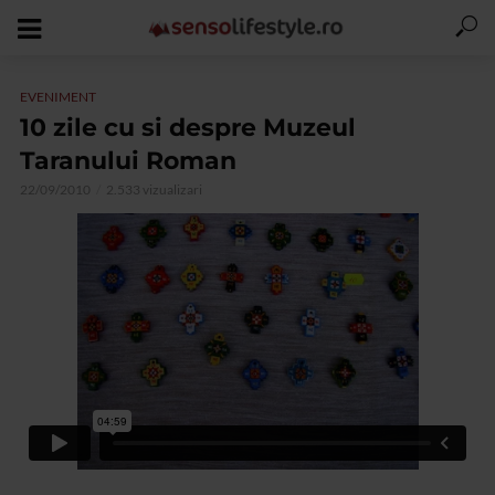
EVENIMENT
10 zile cu si despre Muzeul
Taranului Roman
22/09/2010
2.533 vizualizari