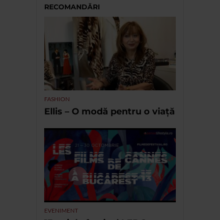
RECOMANDĂRI
FASHION
Ellis – O modă pentru o viață
EVENIMENT