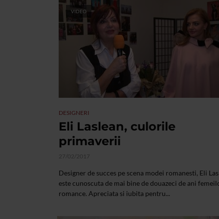
VIDEO
DESIGNERI
Eli Laslean, culorile
primaverii
27/02/2017
Designer de succes pe scena modei romanesti, Eli Las
este cunoscuta de mai bine de douazeci de ani femeil
romance. Apreciata si iubita pentru...