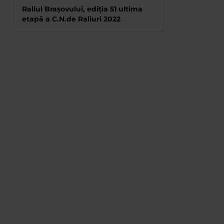
Raliul Brașovului, ediția 51 ultima
etapă a C.N.de Raliuri 2022