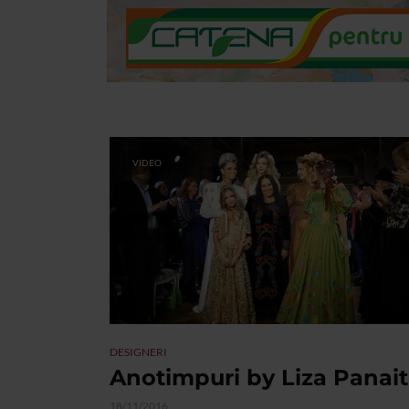
VIDEO
DESIGNERI
Anotimpuri by Liza Panait
18/11/2016