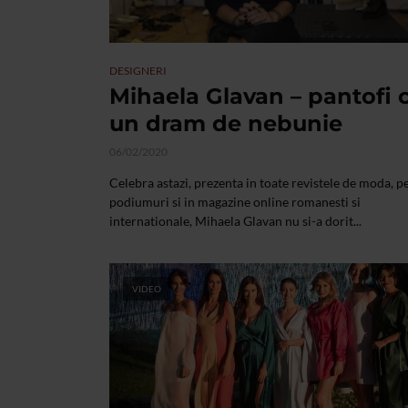
DESIGNERI
Mihaela Glavan – pantofi 
un dram de nebunie
06/02/2020
Celebra astazi, prezenta in toate revistele de moda, p
podiumuri si in magazine online romanesti si
internationale, Mihaela Glavan nu si-a dorit...
VIDEO