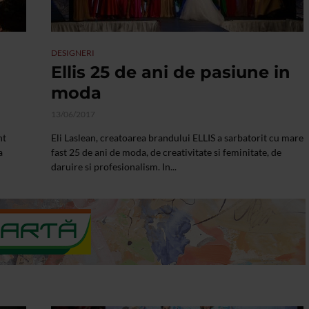
DESIGNERI
Ellis 25 de ani de pasiune in
moda
13/06/2017
nt
Eli Laslean, creatoarea brandului ELLIS a sarbatorit cu mare
a
fast 25 de ani de moda, de creativitate si feminitate, de
daruire si profesionalism. In...