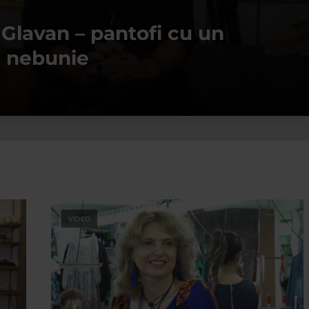
Glavan – pantofi cu un
 nebunie
VIDEO