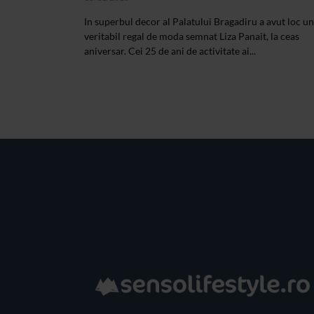
In superbul decor al Palatului Bragadiru a avut loc un
veritabil regal de moda semnat Liza Panait, la ceas
aniversar. Cei 25 de ani de activitate ai...