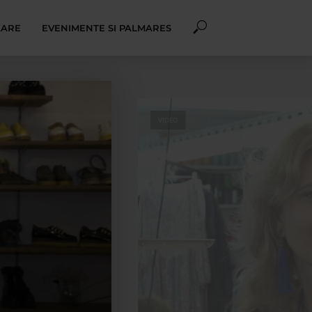
XARE
EVENIMENTE SI PALMARES
VIDEO