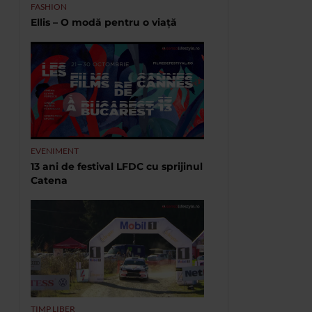
FASHION
Ellis – O modă pentru o viață
EVENIMENT
13 ani de festival LFDC cu sprijinul
Catena
TIMP LIBER