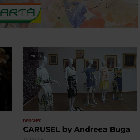
VIDEO
DESIGNERI
CARUSEL by Andreea Buga
11/07/2016