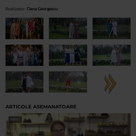
Realizator:
Oana Georgescu
ARTICOLE ASEMANATOARE
VIDEO