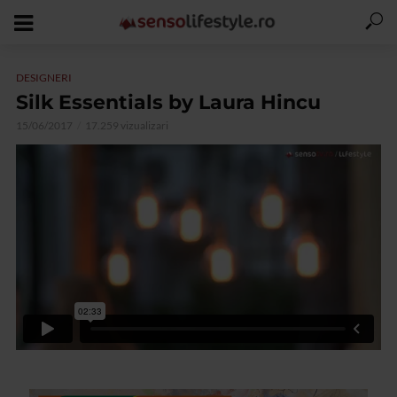
DESIGNERI
Silk Essentials by Laura Hincu
15/06/2017
17.259 vizualizari