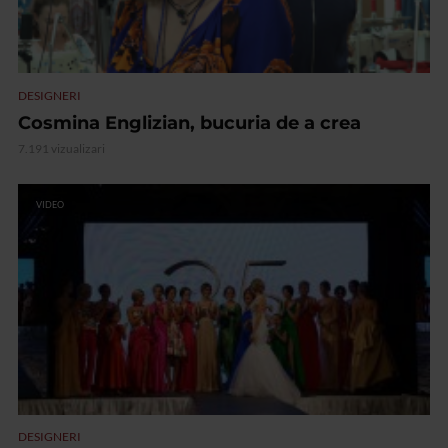
DESIGNERI
Cosmina Englizian, bucuria de a crea
7.191 vizualizari
VIDEO
DESIGNERI