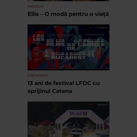
FASHION
Ellis – O modă pentru o viață
EVENIMENT
13 ani de festival LFDC cu
sprijinul Catena