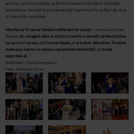
aramiu, auriu si argintiu, la fel imprimeurile florale si motivele
geometrice. Au fost foarte apreciate imprimeurile cu flori de cires
si cele cu fir metalizat.
Marilyn ar fi ramas femeie indiferent de varsta
– marturisea Liza
Panait,
iar omagiul adus ei a fost si pentru a dovedi ca feminitatea
nu are nici varsta, nici forme ideale, ci are doar atitudine. Tinutele
mele pun mereu in valoare renasterea feminitatii, cu toate
aspectele ei.
Realizator: Oana Georgescu
Foto: Sebastian Oros