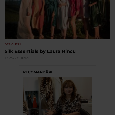
DESIGNERI
Silk Essentials by Laura Hincu
17.262 vizualizari
RECOMANDĂRI