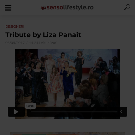
DESIGNERI
Tribute by Liza Panait
03/05/2017
14.244 vizualizari