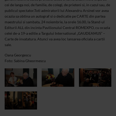
cei de langa noi, de familie, de colegi, de prieteni si, in cazul sau, de
publicul spectator.Toti admiratorii lui Alexandru Arsinel vor avea
ocazia sa obtina un autograf si o dedicatie pe CARTE din partea
maestrului si sambata, 24 noiembrie, la orele 16.00, la Stand-ul
Editurii ALL din incinta Pavilionului Central ROMEXPO, cu ocazia
celei de-a 19-a editie a Targului International „GAUDEAMUS” –
Carte de invatatura. Atunci va avea loc lansarea oficiala a cartii
sale.
Oana Georgescu
Foto: Sabina Gheormescu