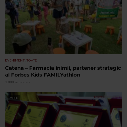
,
EVENIMENT
TOATE
Catena – Farmacia inimii, partener strategic
al Forbes Kids FAMILYathlon
1.888 vizualizari
VIDEO