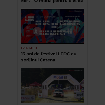
Ellis – O modă pentru o viață
EVENIMENT
13 ani de festival LFDC cu
sprijinul Catena