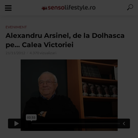
EVENIMENT
Alexandru Arsinel, de la Dolhasca
pe… Calea Victoriei
21/11/2012
4.370 vizualizari