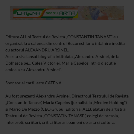
Editura ALL si Teatrul de Revista „CONSTANTIN TANASE” au
organizat la o cafenea din centrul Bucurestilor o intalnire inedita
cu actorul ALEXANDRU ARSINEL.
Acesta si-a lansat biografia intitulata „Alexandru Arsinel, de la
Dolhasca pe… Calea Victoriei. Maria Capelos intr-o discutie
amicala cu Alexandru Arsinel”.
Sponsor al cartii este CATENA.
Au fost prezenti Alexandru Arsinel, Directroul Teatrului de Revista
„Constantin Tanase”, Maria Capelos (jurnalist la „Medien Holding”)
si Mario De Mezzo (CEO Grupul Editorial ALL), alaturi de artisti ai
Teatrului de Revista „CONSTATIN TANASE”, colegi de breasla,
interpreti, scriitori, critici literari, oameni de arta si cultura.