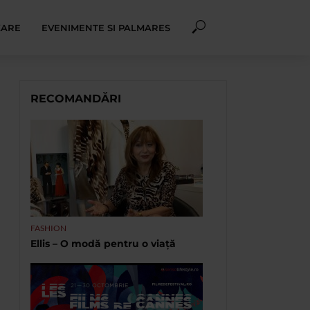
XARE
EVENIMENTE SI PALMARES
RECOMANDĂRI
FASHION
Ellis – O modă pentru o viață