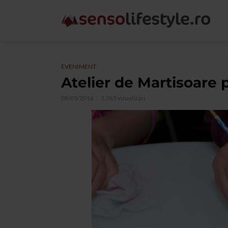
EVENIMENT
Atelier de Martisoare
08/03/2016
3.765 vizualizari