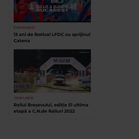
EVENIMENT
13 ani de festival LFDC cu sprijinul
Catena
TIMP LIBER
Raliul Brașovului, ediția 51 ultima
etapă a C.N.de Raliuri 2022