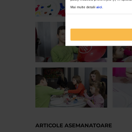
Mai multe detalii
aici
.
ARTICOLE ASEMANATOARE