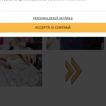
PERSONALIZEAZĂ SETĂRILE
ACCEPTĂ SI CONTINUĂ