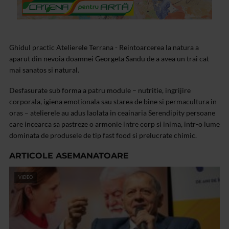
Ghidul practic Atelierele Terrana - Reintoarcerea la natura a
aparut din nevoia doamnei Georgeta Sandu de a avea un trai cat
mai sanatos si natural.
Desfasurate sub forma a patru module – nutritie, ingrijire
corporala, igiena emotionala sau starea de bine si permacultura in
oras – atelierele au adus laolata in ceainaria Serendipity persoane
care incearca sa pastreze o armonie intre corp si inima, intr-o lume
dominata de produsele de tip fast food si prelucrate chimic.
ARTICOLE ASEMANATOARE
VIDEO