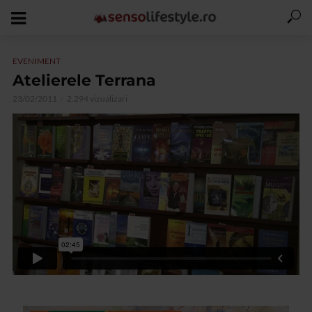
EVENIMENT
Atelierele Terrana
23/02/2011
2.294 vizualizari