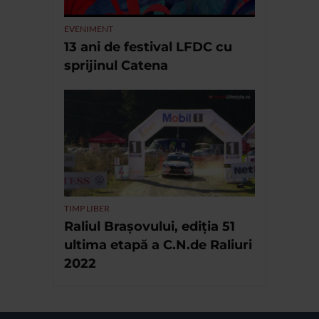
EVENIMENT
13 ani de festival LFDC cu
sprijinul Catena
TIMP LIBER
Raliul Brașovului, ediția 51
ultima etapă a C.N.de Raliuri
2022