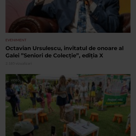
EVENIMENT
Octavian Ursulescu, invitatul de onoare al
Galei ”Seniori de Colecție”, ediția X
2.185 vizualizari
VIDEO