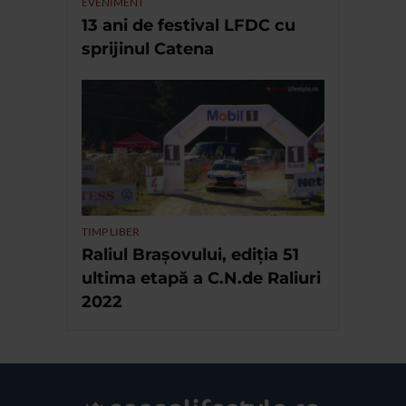
EVENIMENT
13 ani de festival LFDC cu
sprijinul Catena
TIMP LIBER
Raliul Brașovului, ediția 51
ultima etapă a C.N.de Raliuri
2022