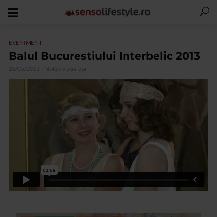
EVENIMENT
Balul Bucurestiului Interbelic 2013
26/05/2013
4.457 vizualizari