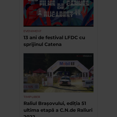
EVENIMENT
13 ani de festival LFDC cu
sprijinul Catena
TIMP LIBER
Raliul Brașovului, ediția 51
ultima etapă a C.N.de Raliuri