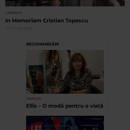
CAMPANII
In Memoriam Cristian Topescu
19.254 vizualizari
RECOMANDĂRI
FASHION
Ellis – O modă pentru o viață