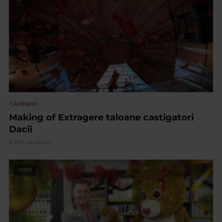
CAMPANII
Making of Extragere taloane castigatori
Dacii
6.883 vizualizari
VIDEO