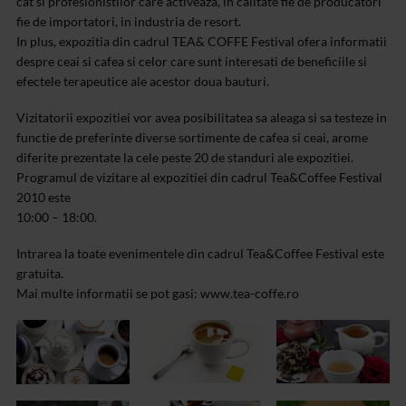
cat si profesionistilor care activeaza, in calitate fie de producatori
fie de importatori, in industria de resort.
In plus, expozitia din cadrul TEA& COFFE Festival ofera informatii
despre ceai si cafea si celor care sunt interesati de beneficiile si
efectele terapeutice ale acestor doua bauturi.
Vizitatorii expozitiei vor avea posibilitatea sa aleaga si sa testeze in
functie de preferinte diverse sortimente de cafea si ceai, arome
diferite prezentate la cele peste 20 de standuri ale expozitiei.
Programul de vizitare al expozitiei din cadrul Tea&Coffee Festival
2010 este
10:00 – 18:00.
Intrarea la toate evenimentele din cadrul Tea&Coffee Festival este
gratuita.
Mai multe informatii se pot gasi: www.tea-coffe.ro