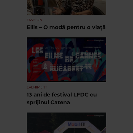
FASHION
Ellis – O modă pentru o viață
EVENIMENT
13 ani de festival LFDC cu
sprijinul Catena