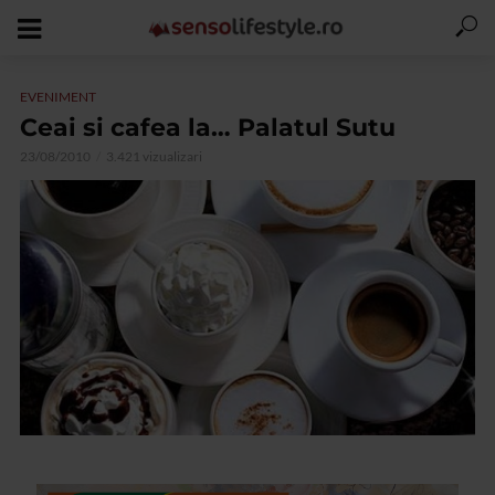
EVENIMENT
Ceai si cafea la… Palatul Sutu
23/08/2010
3.421 vizualizari