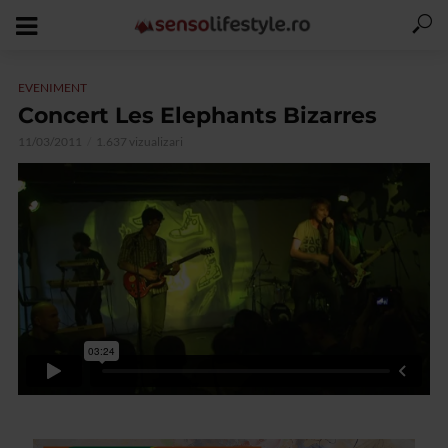
EVENIMENT
Concert Les Elephants Bizarres
11/03/2011
1.637 vizualizari