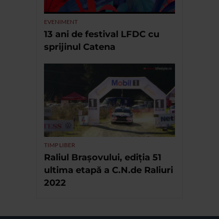
EVENIMENT
13 ani de festival LFDC cu
sprijinul Catena
TIMP LIBER
Raliul Brașovului, ediția 51
ultima etapă a C.N.de Raliuri
2022