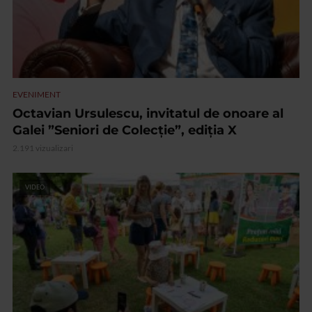
EVENIMENT
Octavian Ursulescu, invitatul de onoare al
Galei ”Seniori de Colecție”, ediția X
2.191 vizualizari
VIDEO