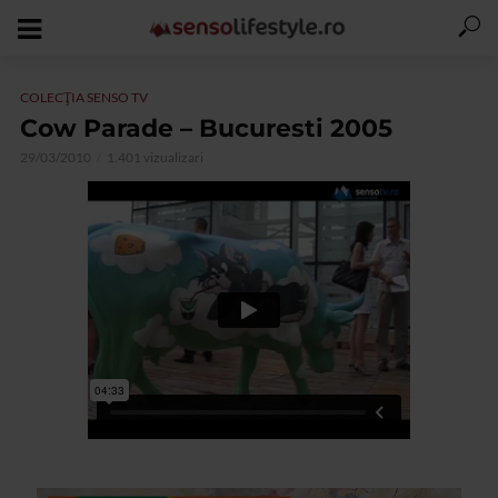
COLECŢIA SENSO TV
Cow Parade – Bucuresti 2005
29/03/2010
1.401 vizualizari