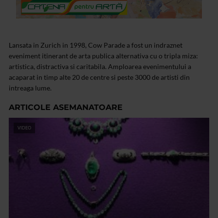
Lansata in Zurich in 1998, Cow Parade a fost un indraznet
eveniment itinerant de arta publica alternativa cu o tripla miza:
artistica, distractiva si caritabila. Amploarea evenimentului a
acaparat in timp alte 20 de centre si peste 3000 de artisti din
intreaga lume.
ARTICOLE ASEMANATOARE
VIDEO