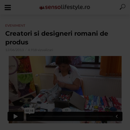
EVENIMENT
Creatori si designeri romani de
produs
12/06/2013
4.918 vizualizari