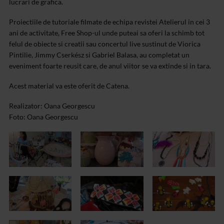
lucrari de grafica.
Proiectiile de tutoriale filmate de echipa revistei Atelierul in cei 3
ani de activitate, Free Shop-ul unde puteai sa oferi la schimb tot
felul de obiecte si creatii sau concertul live sustinut de Viorica
Pintilie, Jimmy Cserkész si Gabriel Balasa, au completat un
eveniment foarte reusit care, de anul viitor se va extinde si in tara.
Acest material va este oferit de Catena.
Realizator: Oana Georgescu
Foto: Oana Georgescu