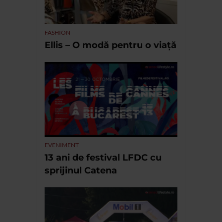
FASHION
Ellis – O modă pentru o viață
EVENIMENT
13 ani de festival LFDC cu
sprijinul Catena