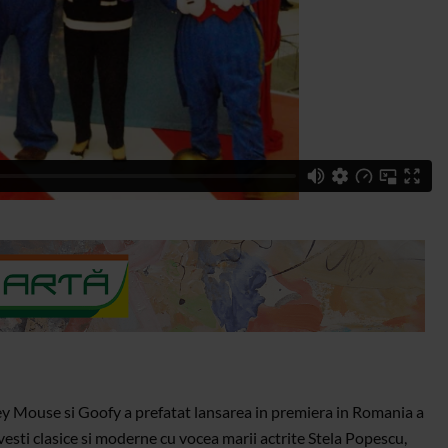
key Mouse si Goofy a prefatat lansarea in premiera in Romania a
esti clasice si moderne cu vocea marii actrite Stela Popescu,