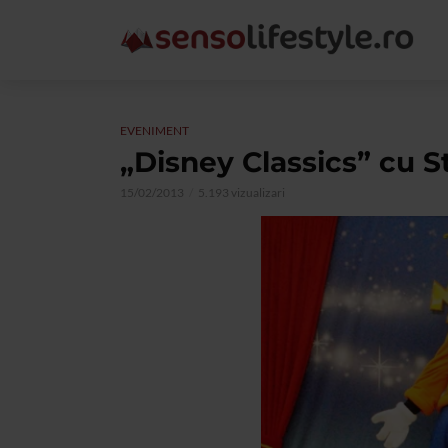
EVENIMENT
„Disney Classics” cu 
15/02/2013
5.193 vizualizari