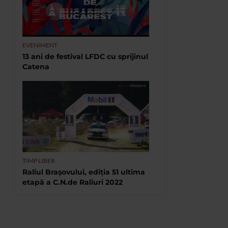
EVENIMENT
13 ani de festival LFDC cu sprijinul
Catena
TIMP LIBER
Raliul Brașovului, ediția 51 ultima
etapă a C.N.de Raliuri 2022