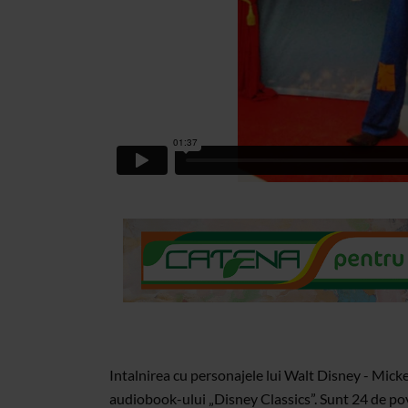
Intalnirea cu personajele lui Walt Disney - Mic
audiobook-ului „Disney Classics”. Sunt 24 de pov