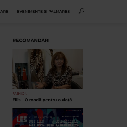
XARE
EVENIMENTE SI PALMARES
RECOMANDĂRI
FASHION
Ellis – O modă pentru o viață