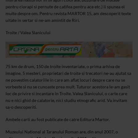
pentru ciorapi si pernute de catifea pentru ace etc.) ii spunea ei
multe despre om. Pentru revista MARTOR 15, am descoperit texte
uitate in sertar si ne-am amintit de Riri.
Troite / Valea Slanicului
75 km de drum, 150 de troite inventariate, o prima arhiva de
imagine, 5 mesteri, proprietari de troite si trecatori ne-au ajutat sa
ne povestim calatoriile in care am aflat locuri despre care nu se
vorbeste si nu se cunoaste prea mult. Tuturor acestora le-am gasit
loc de privire si incantare in Troite. Valea Slanicului, o carte care
nu e nici ghid de calatorie, nici studiu etnografic arid. Va invitam
sa-o descoperiti.
Ambele carti au fost publicate de catre Editura Martor.
Muzeului National al Taranului Roman are, din anul 2007, o