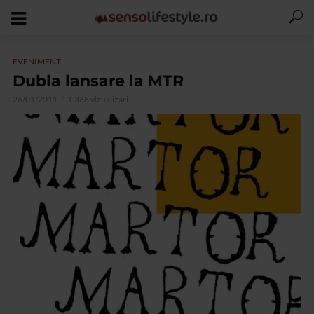
EVENIMENT
Dubla lansare la MTR
26/01/2011
1.368 vizualizari