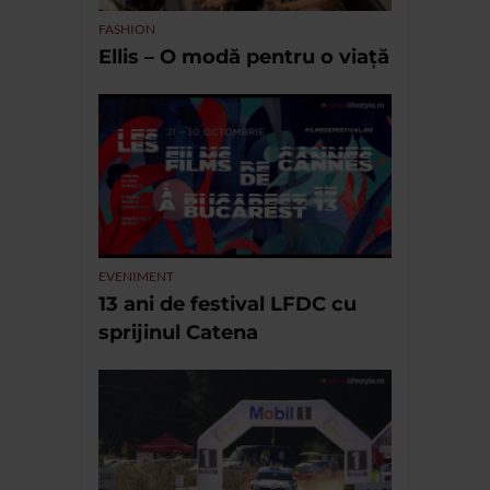
FASHION
Ellis – O modă pentru o viață
EVENIMENT
13 ani de festival LFDC cu
sprijinul Catena