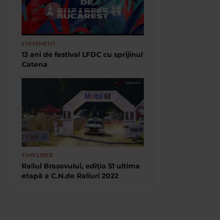
EVENIMENT
13 ani de festival LFDC cu sprijinul
Catena
TIMP LIBER
Raliul Brașovului, ediția 51 ultima
etapă a C.N.de Raliuri 2022