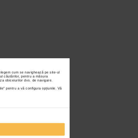
nțelegem cum se navighează pe site-ul
ul căutărilor, pentru a măsura
za obiceiurilor dvs. de navigare.
ile” pentru a vă configura opțiunile. Vă