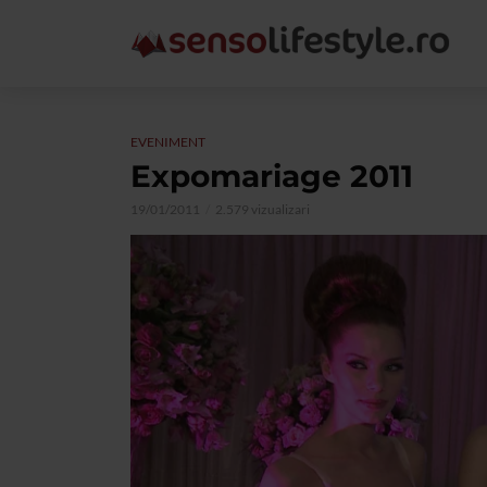
EVENIMENT
Expomariage 2011
19/01/2011
2.579 vizualizari