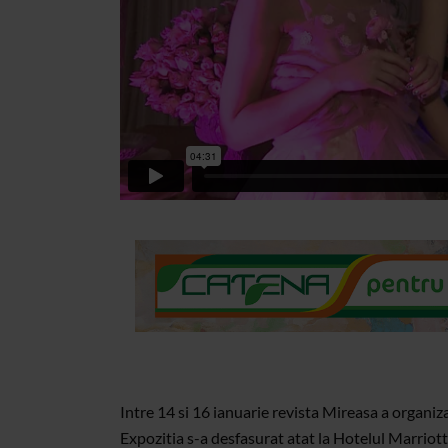
Intre 14 si 16 ianuarie revista Mireasa a organiz
Expozitia s-a desfasurat atat la Hotelul Marriott 