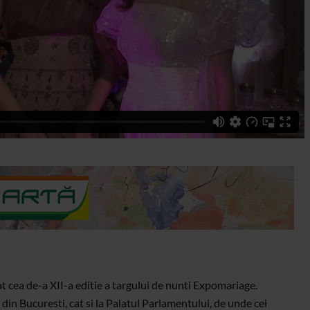
at cea de-a XII-a editie a targului de nunti Expomariage.
din Bucuresti, cat si la Palatul Parlamentului, de unde cei