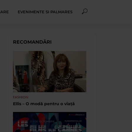
XARE
EVENIMENTE SI PALMARES
RECOMANDĂRI
FASHION
Ellis – O modă pentru o viață