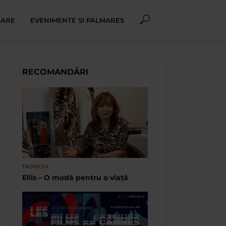
XARE
EVENIMENTE SI PALMARES
RECOMANDĂRI
FASHION
Ellis – O modă pentru o viață