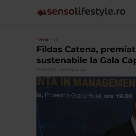
EVENIMENT
Fildas Catena, premiat
sustenabile la Gala Ca
02/05/2023
2.066 vizualizari