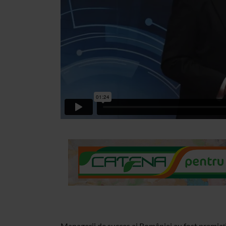
Managerii de succes ai României au fost premiați