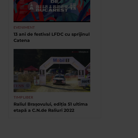
EVENIMENT
13 ani de festival LFDC cu sprijinul
Catena
TIMP LIBER
Raliul Brașovului, ediția 51 ultima
etapă a C.N.de Raliuri 2022