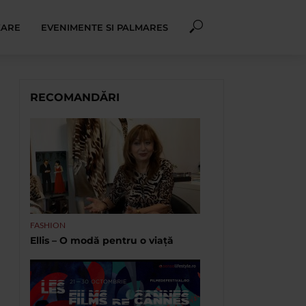
XARE
EVENIMENTE SI PALMARES
RECOMANDĂRI
FASHION
Ellis – O modă pentru o viață