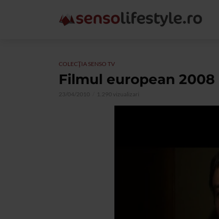
COLECŢIA SENSO TV
Filmul european 2008
23/04/2010
1.290 vizualizari