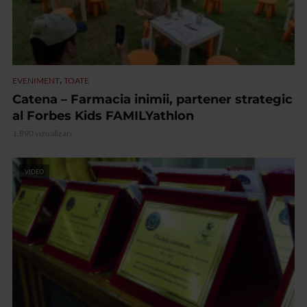
,
EVENIMENT
TOATE
Catena – Farmacia inimii, partener strategic
al Forbes Kids FAMILYathlon
1.890 vizualizari
VIDEO