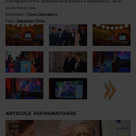
in programul HHC Romania de prevenire a abandonului, sa isi
poata lua o casa.
Realizator:
Oana Georgescu
Foto:
Sebastian Oros
ARTICOLE ASEMANATOARE
VIDEO