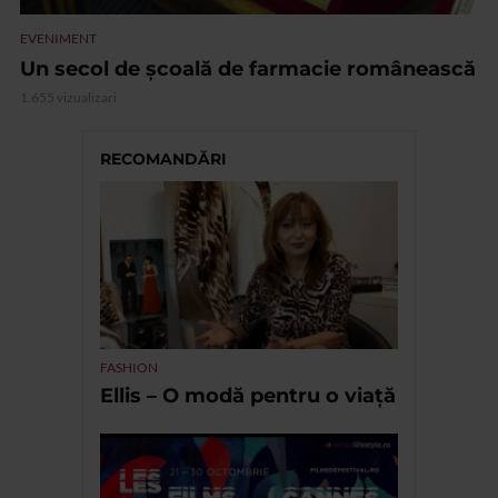
EVENIMENT
Un secol de școală de farmacie românească
1.655 vizualizari
RECOMANDĂRI
FASHION
Ellis – O modă pentru o viață