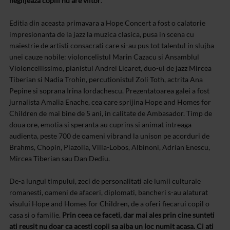
neglijeaza copiii nu are viitor
.
Editia din aceasta primavara a Hope Concert a fost o calatorie
impresionanta de la jazz la muzica clasica, pusa in scena cu
maiestrie de artisti consacrati care si-au pus tot talentul in slujba
unei cauze nobile: violoncelistul Marin Cazacu si Ansamblul
Violoncellissimo, pianistul Andrei Licaret, duo-ul de jazz Mircea
Tiberian si Nadia Trohin, percutionistul Zoli Toth, actrita Ana
Pepine si soprana Irina Iordachescu. Prezentatoarea galei a fost
jurnalista Amalia Enache, cea care sprijina Hope and Homes for
Children de mai bine de 5 ani, in calitate de Ambasador. Timp de
doua ore, emotia si speranta au cuprins si animat intreaga
audienta, peste 700 de oameni vibrand la unison pe acorduri de
Brahms, Chopin, Piazolla, Villa-Lobos, Albinoni, Adrian Enescu,
Mircea Tiberian sau Dan Dediu.
De-a lungul timpului, zeci de personalitati ale lumii culturale
romanesti, oameni de afaceri, diplomati, bancheri s-au alaturat
visului Hope and Homes for Children, de a oferi fiecarui copil o
casa si o familie.
Prin ceea ce faceti, dar mai ales prin cine sunteti
ati reusit nu doar ca acesti copii sa aiba un loc numit acasa. Ci ati