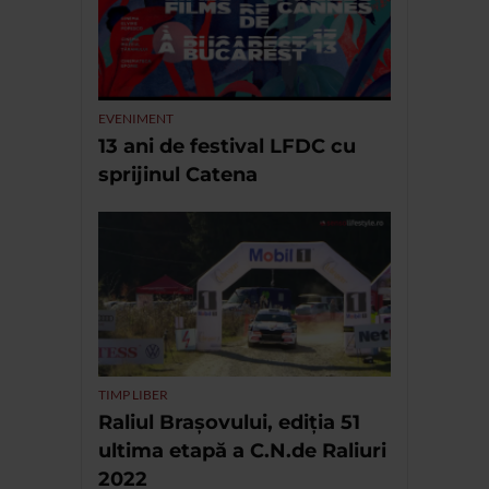
EVENIMENT
13 ani de festival LFDC cu
sprijinul Catena
TIMP LIBER
Raliul Brașovului, ediția 51
ultima etapă a C.N.de Raliuri
2022