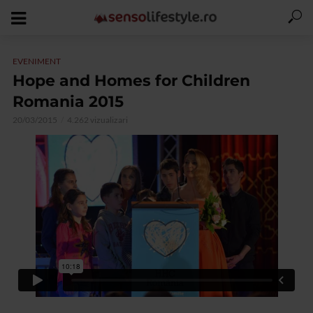
EVENIMENT
Hope and Homes for Children
Romania 2015
20/03/2015
4.262 vizualizari