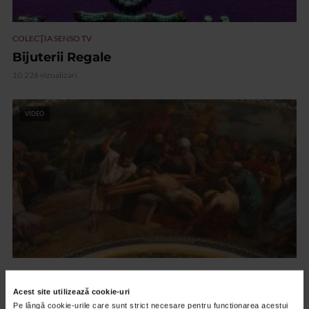
COLECŢIA SENSO TV
Bijuterii Regale
10.226 vizualizari
VIDEO
COLECŢIA SENSO TV
Joia Mare
Acest site utilizează cookie-uri
Pe lângă cookie-urile care sunt strict necesare pentru funcționarea acestui