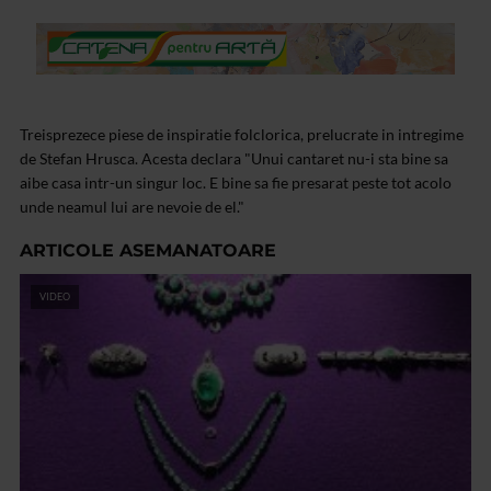
Treisprezece piese de inspiratie folclorica, prelucrate in intregime
de Stefan Hrusca. Acesta declara "Unui cantaret nu-i sta bine sa
aibe casa intr-un singur loc. E bine sa fie presarat peste tot acolo
unde neamul lui are nevoie de el."
ARTICOLE ASEMANATOARE
VIDEO