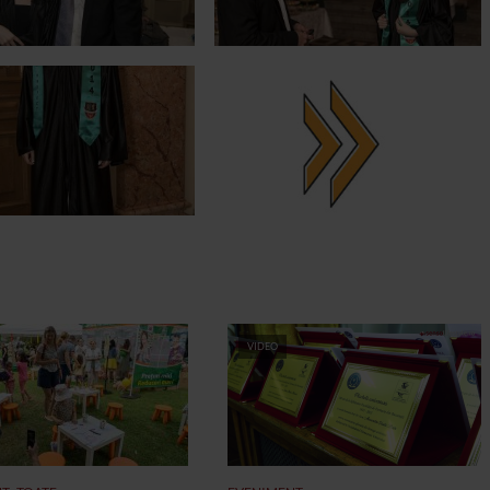
VIDEO
,