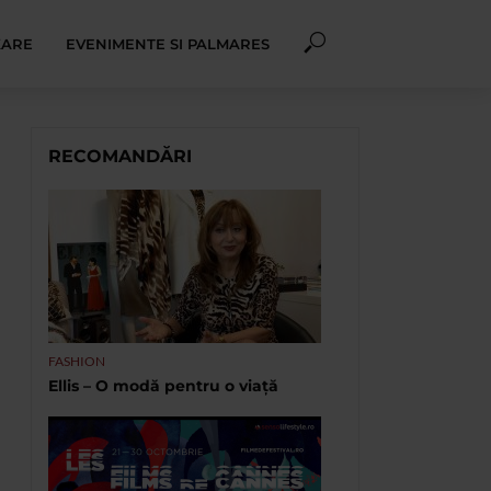
XARE
EVENIMENTE SI PALMARES
RECOMANDĂRI
FASHION
Ellis – O modă pentru o viață