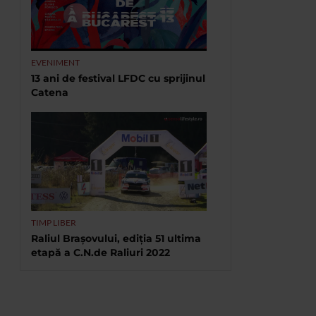
EVENIMENT
13 ani de festival LFDC cu sprijinul
Catena
TIMP LIBER
Raliul Brașovului, ediția 51 ultima
etapă a C.N.de Raliuri 2022