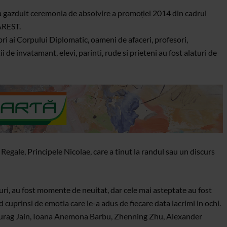
 gazduit ceremonia de absolvire a promoției 2014 din cadrul
REST.
ri ai Corpului Diplomatic, oameni de afaceri, profesori,
i de invatamant, elevi, parinti, rude si prieteni au fost alaturi de
Regale, Principele Nicolae, care a tinut la randul sau un discurs
suri, au fost momente de neuitat, dar cele mai asteptate au fost
ind cuprinsi de emotia care le-a adus de fiecare data lacrimi in ochi.
nurag Jain, Ioana Anemona Barbu, Zhenning Zhu, Alexander