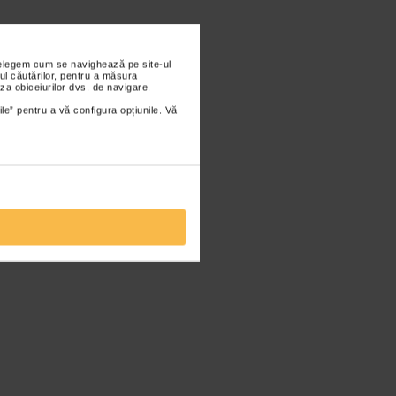
nțelegem cum se navighează pe site-ul
ul căutărilor, pentru a măsura
za obiceiurilor dvs. de navigare.
ile” pentru a vă configura opțiunile. Vă