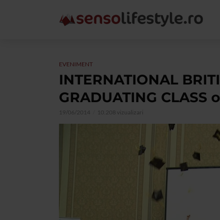
EVENIMENT
INTERNATIONAL BRIT
GRADUATING CLASS of
19/06/2014
10.208 vizualizari