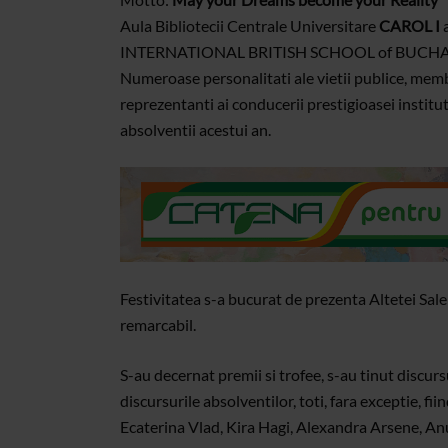
Aula Bibliotecii Centrale Universitare
CAROL I
a
INTERNATIONAL BRITISH SCHOOL of BUCHA
Numeroase personalitati ale vietii publice, memb
reprezentanti ai conducerii prestigioasei instituti
absolventii acestui an.
Festivitatea s-a bucurat de prezenta Altetei Sale 
remarcabil.
S-au decernat premii si trofee, s-au tinut discur
discursurile absolventilor, toti, fara exceptie, fi
Ecaterina Vlad, Kira Hagi, Alexandra Arsene, A