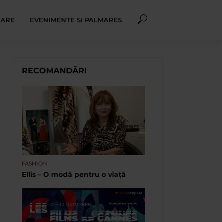
XARE
EVENIMENTE SI PALMARES
RECOMANDĂRI
FASHION
Ellis – O modă pentru o viață