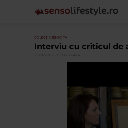
COLECŢIA SENSO TV
Interviu cu criticul de 
23/04/2010
1.511 vizualizari