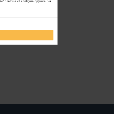
ile” pentru a vă configura opțiunile. Vă