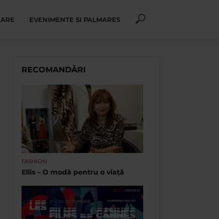
XARE
EVENIMENTE SI PALMARES
RECOMANDĂRI
FASHION
Ellis – O modă pentru o viață