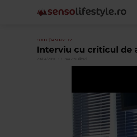
COLECŢIA SENSO TV
Interviu cu criticul de
23/04/2010
1.944 vizualizari