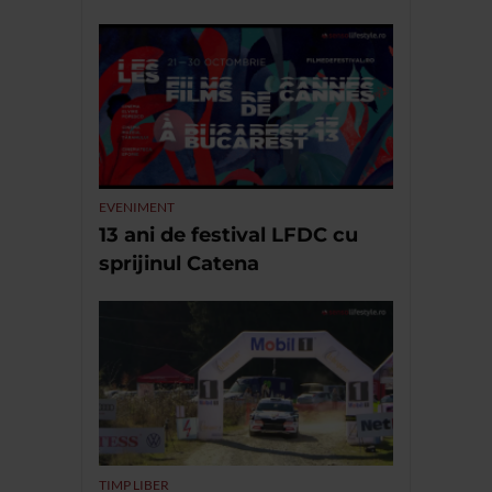
EVENIMENT
13 ani de festival LFDC cu
sprijinul Catena
TIMP LIBER