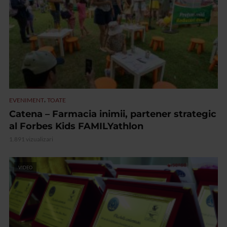
,
EVENIMENT
TOATE
Catena – Farmacia inimii, partener strategic
al Forbes Kids FAMILYathlon
1.891 vizualizari
VIDEO