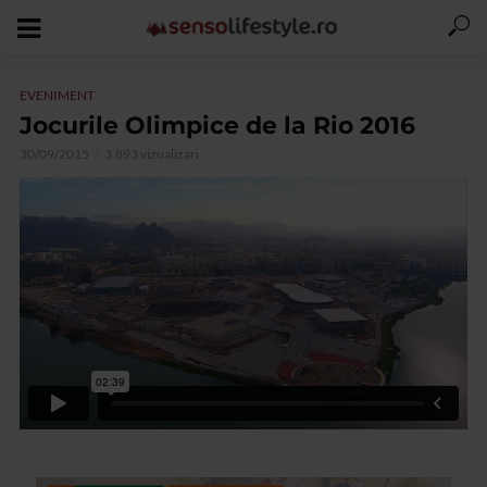
EVENIMENT
Jocurile Olimpice de la Rio 2016
30/09/2015
3.893 vizualizari