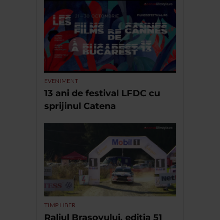
EVENIMENT
13 ani de festival LFDC cu
sprijinul Catena
TIMP LIBER
Raliul Brașovului, ediția 51