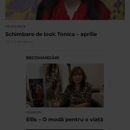
FRUMUSEŢE
Schimbare de look Tonica – aprilie
13.553 vizualizari
RECOMANDĂRI
FASHION
Ellis – O modă pentru o viață