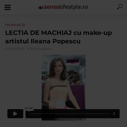
FRUMUSEŢE
LECTIA DE MACHIAJ cu make-up
artistul Ileana Popescu
05/08/2010
8.316 vizualizari