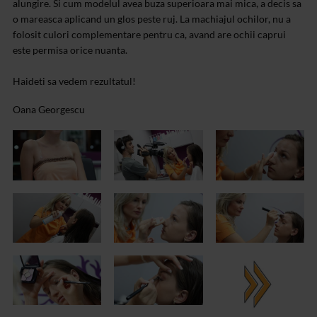
alungire. Si cum modelul avea buza superioara mai mica, a decis sa
o mareasca aplicand un glos peste ruj. La machiajul ochilor, nu a
folosit culori complementare pentru ca, avand are ochii caprui
este permisa orice nuanta.
Haideti sa vedem rezultatul!
Oana Georgescu