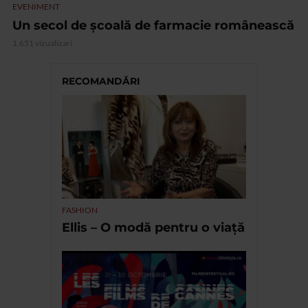
EVENIMENT
Un secol de școală de farmacie românească
1.651 vizualizari
RECOMANDĂRI
FASHION
Ellis – O modă pentru o viață