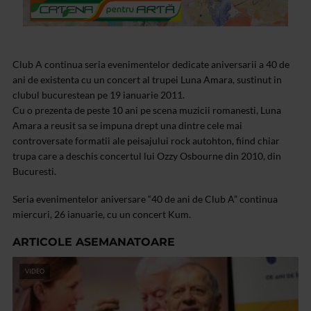
Club A continua seria evenimentelor dedicate aniversarii a 40 de
ani de existenta cu un concert al trupei Luna Amara, sustinut in
clubul bucurestean pe 19 ianuarie 2011.
Cu o prezenta de peste 10 ani pe scena muzicii romanesti, Luna
Amara a reusit sa se impuna drept una dintre cele mai
controversate formatii ale peisajului rock autohton, fiind chiar
trupa care a deschis concertul lui Ozzy Osbourne din 2010, din
Bucuresti.
Seria evenimentelor aniversare “40 de ani de Club A” continua
miercuri, 26 ianuarie, cu un concert Kum.
ARTICOLE ASEMANATOARE
VIDEO