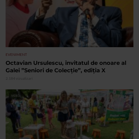
EVENIMENT
Octavian Ursulescu, invitatul de onoare al
Galei ”Seniori de Colecție”, ediția X
2.184 vizualizari
VIDEO