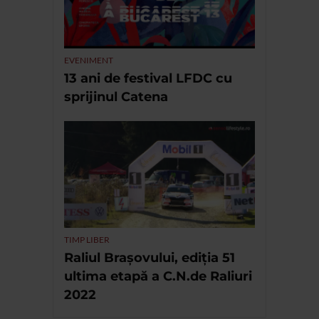
EVENIMENT
13 ani de festival LFDC cu
sprijinul Catena
TIMP LIBER
Raliul Brașovului, ediția 51
ultima etapă a C.N.de Raliuri
2022