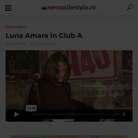
EVENIMENT
Luna Amara in Club A
24/01/2011
1.561 vizualizari