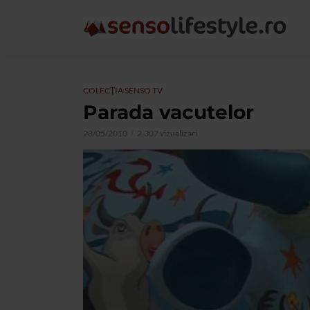
COLECŢIA SENSO TV
Parada vacutelor
28/05/2010
2.307 vizualizari