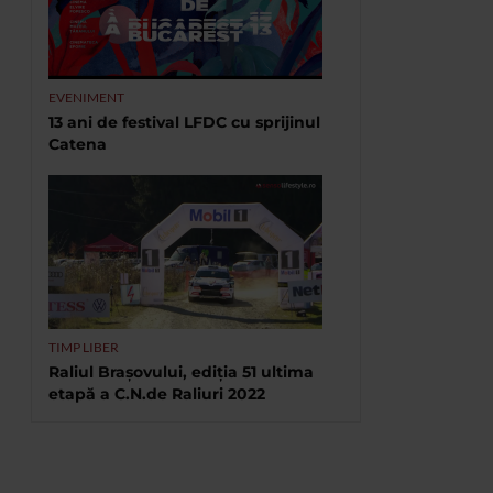
EVENIMENT
13 ani de festival LFDC cu sprijinul
Catena
TIMP LIBER
Raliul Brașovului, ediția 51 ultima
etapă a C.N.de Raliuri 2022