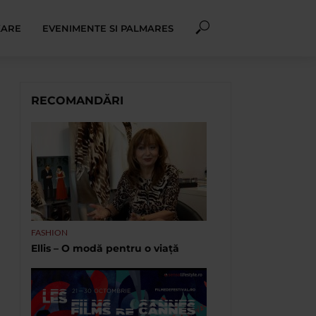
XARE
EVENIMENTE SI PALMARES
RECOMANDĂRI
FASHION
Ellis – O modă pentru o viață