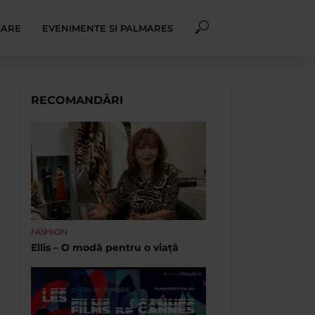
XARE
EVENIMENTE SI PALMARES
RECOMANDĂRI
FASHION
Ellis – O modă pentru o viață