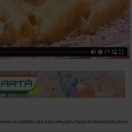
trebuie sa stabilim care sunt cele patru tipuri de branza folosite in