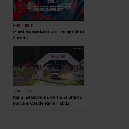
EVENIMENT
13 ani de festival LFDC cu sprijinul
Catena
TIMP LIBER
Raliul Brașovului, ediția 51 ultima
etapă a C.N.de Raliuri 2022