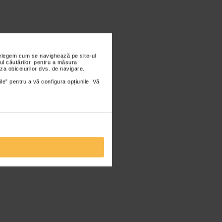
nțelegem cum se navighează pe site-ul
ul căutărilor, pentru a măsura
za obiceiurilor dvs. de navigare.
ile” pentru a vă configura opțiunile. Vă