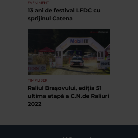
EVENIMENT
13 ani de festival LFDC cu
sprijinul Catena
TIMP LIBER
Raliul Brașovului, ediția 51
ultima etapă a C.N.de Raliuri
2022