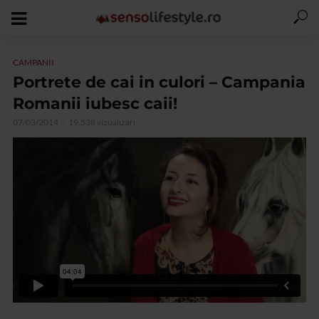
CAMPANII
Portrete de cai in culori – Campania
Romanii iubesc caii!
07/03/2014
19.538 vizualizari