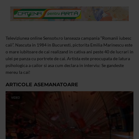
Televiziunea online Sensotv.ro lanseaza campania “Romanii iubesc
caii”. Nascuta in 1984 in Bucuresti, pictorita Emilia Marinescu este
o mare iubitoare de cai realizand in cativa ani peste 40 de lucrari in
ulei pe panza cu portrete de cai. Artista este preocupata de latura
psihologica a cailor si asa cum declara in interviu: Se gandeste
mereu la cai!
ARTICOLE ASEMANATOARE
VIDEO