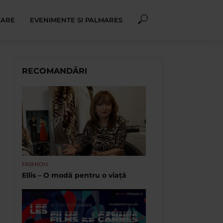
XARE
EVENIMENTE SI PALMARES
RECOMANDĂRI
FASHION
Ellis – O modă pentru o viață