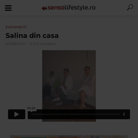
EVENIMENT
Salina din casa
05/08/2010
4.153 vizualizari