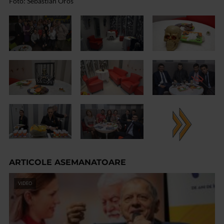
Foto: Sebastian Oros
ARTICOLE ASEMANATOARE
VIDEO