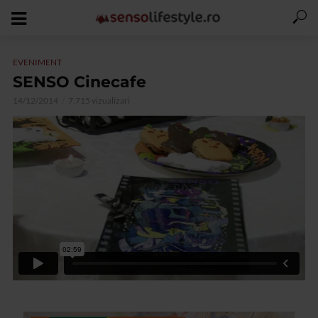
EVENIMENT
SENSO Cinecafe
14/12/2014
7.715 vizualizari