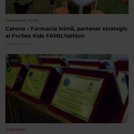
,
EVENIMENT
TOATE
Catena – Farmacia inimii, partener strategic
al Forbes Kids FAMILYathlon
1.886 vizualizari
VIDEO
EVENIMENT