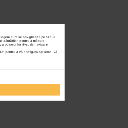
nțelegem cum se navighează pe site-ul
ul căutărilor, pentru a măsura
za obiceiurilor dvs. de navigare.
ile” pentru a vă configura opțiunile. Vă