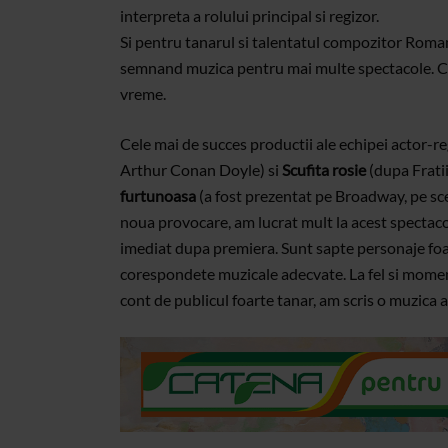
interpreta a rolului principal si regizor.
Si pentru tanarul si talentatul compozitor Rom
semnand muzica pentru mai multe spectacole. C
vreme.
Cele mai de succes productii ale echipei actor-
Arthur Conan Doyle) si
Scufita rosie
(dupa Frati
furtunoasa
(a fost prezentat pe Broadway, pe sc
noua provocare, am lucrat mult la acest spectacol
imediat dupa premiera. Sunt sapte personaje foa
corespondete muzicale adecvate. La fel si mome
cont de publicul foarte tanar, am scris o muzica at