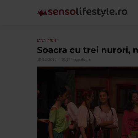
EVENIMENT
Soacra cu trei nurori,
10/12/2013
10.184 vizualizari