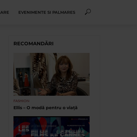
XARE
EVENIMENTE SI PALMARES
RECOMANDĂRI
FASHION
Ellis – O modă pentru o viață