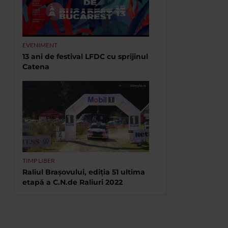
EVENIMENT
13 ani de festival LFDC cu sprijinul
Catena
TIMP LIBER
Raliul Brașovului, ediția 51 ultima
etapă a C.N.de Raliuri 2022