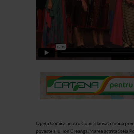
Opera Comica pentru Copii a lansat o noua pre
poveste a lui Ion Creanga. Marea actrita Stela P