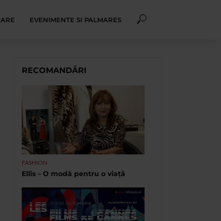
XARE
EVENIMENTE SI PALMARES
RECOMANDĂRI
FASHION
Ellis – O modă pentru o viață