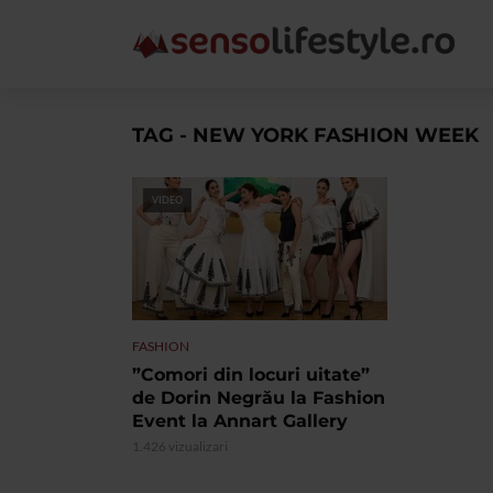
TAG - NEW YORK FASHION WEEK
VIDEO
FASHION
”Comori din locuri uitate”
de Dorin Negrău la Fashion
Event la Annart Gallery
1.426 vizualizari