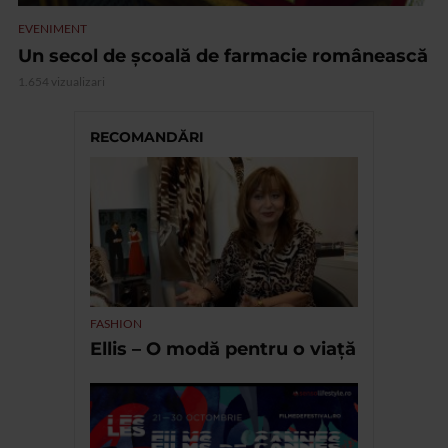
EVENIMENT
Un secol de școală de farmacie românească
1.654 vizualizari
RECOMANDĂRI
FASHION
Ellis – O modă pentru o viață