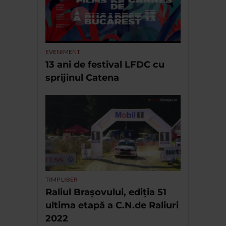
EVENIMENT
13 ani de festival LFDC cu
sprijinul Catena
TIMP LIBER
Raliul Brașovului, ediția 51
ultima etapă a C.N.de Raliuri
2022