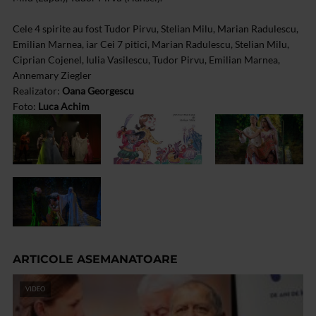
Cele 4 spirite au fost Tudor Pirvu, Stelian Milu, Marian Radulescu,
Emilian Marnea, iar Cei 7 pitici, Marian Radulescu, Stelian Milu,
Ciprian Cojenel, Iulia Vasilescu, Tudor Pirvu, Emilian Marnea,
Annemary Ziegler
Realizator:
Oana Georgescu
Foto:
Luca Achim
ARTICOLE ASEMANATOARE
VIDEO