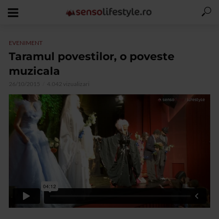
EVENIMENT
Taramul povestilor, o poveste
muzicala
26/10/2015
4.042 vizualizari