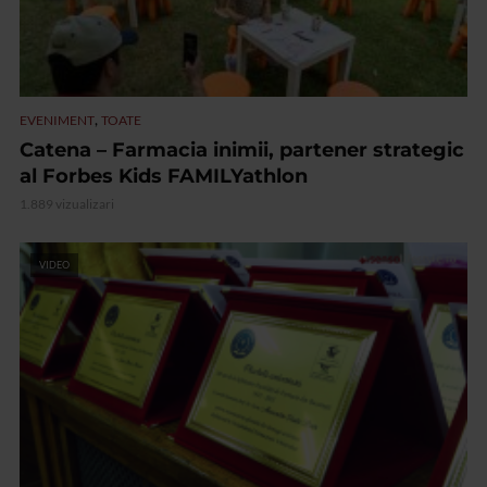
,
EVENIMENT
TOATE
Catena – Farmacia inimii, partener strategic
al Forbes Kids FAMILYathlon
1.889 vizualizari
VIDEO