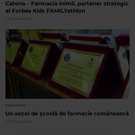
Catena – Farmacia inimii, partener strategic
al Forbes Kids FAMILYathlon
1.890 vizualizari
VIDEO
EVENIMENT
Un secol de școală de farmacie românească
1.655 vizualizari