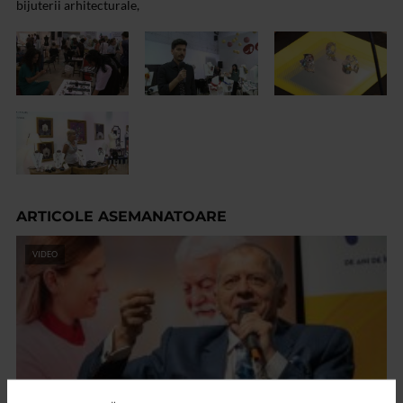
bijuterii arhitecturale,
ARTICOLE ASEMANATOARE
VIDEO