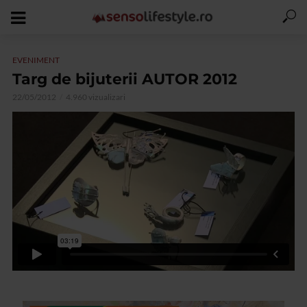
EVENIMENT
Targ de bijuterii AUTOR 2012
22/05/2012
4.960 vizualizari