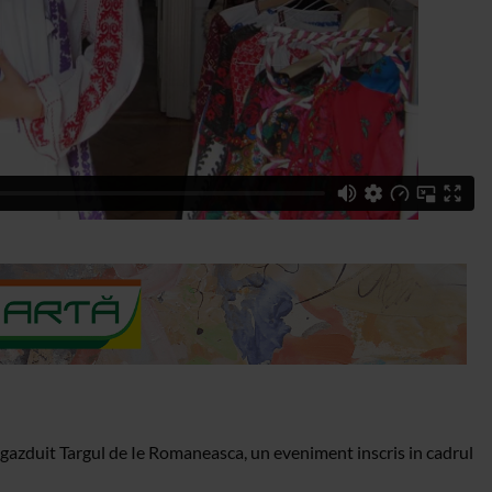
azduit Targul de Ie Romaneasca, un eveniment inscris in cadrul