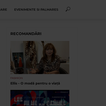
XARE
EVENIMENTE SI PALMARES
RECOMANDĂRI
FASHION
Ellis – O modă pentru o viață