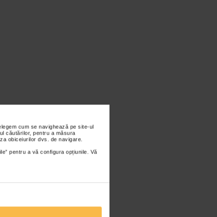
nțelegem cum se navighează pe site-ul
ul căutărilor, pentru a măsura
za obiceiurilor dvs. de navigare.
ile” pentru a vă configura opțiunile. Vă