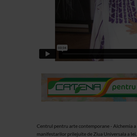
Centrul pentru arte contemporane - Alchemia a g
manifestarilor prilejuite de Ziua Universala a Iei.