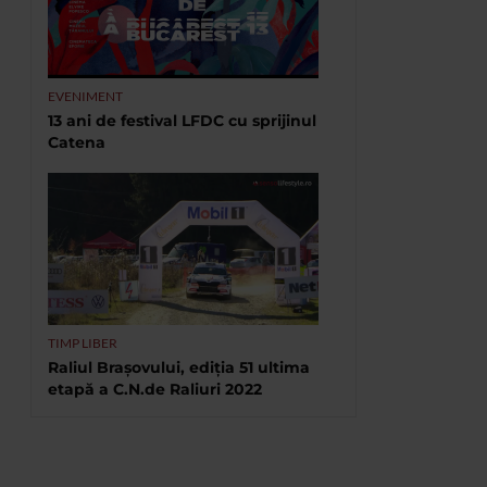
EVENIMENT
13 ani de festival LFDC cu sprijinul
Catena
TIMP LIBER
Raliul Brașovului, ediția 51 ultima
etapă a C.N.de Raliuri 2022