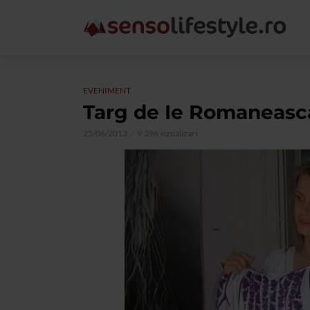
EVENIMENT
Targ de Ie Romaneasc
25/06/2013
9.396 vizualizari