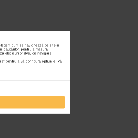
nțelegem cum se navighează pe site-ul
ul căutărilor, pentru a măsura
za obiceiurilor dvs. de navigare.
ile” pentru a vă configura opțiunile. Vă