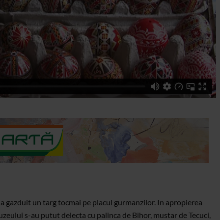
 a gazduit un targ tocmai pe placul gurmanzilor. In apropierea
muzeului s-au putut delecta cu palinca de Bihor, mustar de Tecuci,