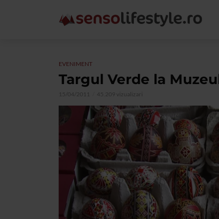
EVENIMENT
Targul Verde la Muzeu
15/04/2011
45.209 vizualizari