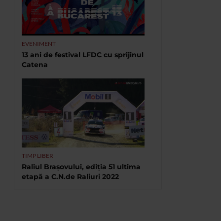
EVENIMENT
13 ani de festival LFDC cu sprijinul
Catena
TIMP LIBER
Raliul Brașovului, ediția 51 ultima
etapă a C.N.de Raliuri 2022