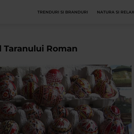
TRENDURI SI BRANDURI
NATURA SI RELA
l Taranului Roman