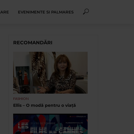
XARE
EVENIMENTE SI PALMARES
RECOMANDĂRI
FASHION
Ellis – O modă pentru o viață