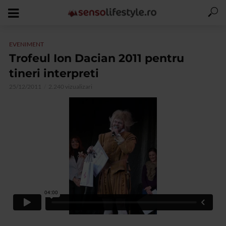
EVENIMENT
Trofeul Ion Dacian 2011 pentru
tineri interpreti
25/12/2011
2.240 vizualizari