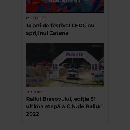
EVENIMENT
13 ani de festival LFDC cu
sprijinul Catena
TIMP LIBER
Raliul Brașovului, ediția 51
ultima etapă a C.N.de Raliuri
2022