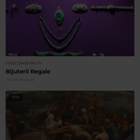
COLECŢIA SENSO TV
Bijuterii Regale
10.228 vizualizari
VIDEO