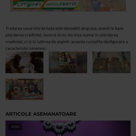
Tradarea savarsita de Iuda este deosebit de grava, avand la baza
pierderea credintei. Izvorul ei nu sta insa numai in pierderea
credintei, ci si in iubirea de arginti, aceasta cumplita desfigurare a
caracterului omenesc.
ARTICOLE ASEMANATOARE
VIDEO