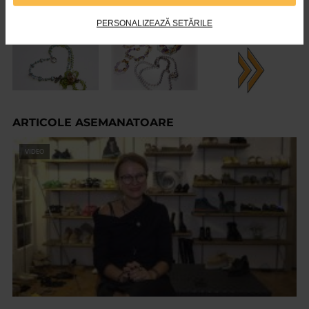
PERSONALIZEAZĂ SETĂRILE
ARTICOLE ASEMANATOARE
VIDEO