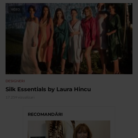
VIDEO
DESIGNERI
Silk Essentials by Laura Hincu
17.259 vizualizari
RECOMANDĂRI