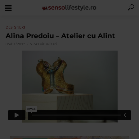
DESIGNERI
Alina Predoiu – Atelier cu Alint
05/01/2015
5.741 vizualizari