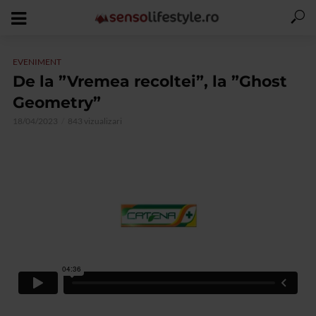
EVENIMENT
De la ”Vremea recoltei”, la ”Ghost
Geometry”
18/04/2023
843 vizualizari