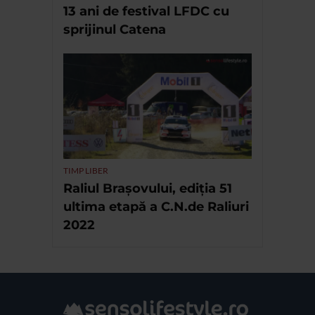
13 ani de festival LFDC cu
sprijinul Catena
TIMP LIBER
Raliul Brașovului, ediția 51
ultima etapă a C.N.de Raliuri
2022