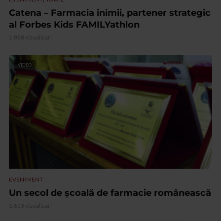
Catena – Farmacia inimii, partener strategic
al Forbes Kids FAMILYathlon
1.888 vizualizari
VIDEO
EVENIMENT
Un secol de școală de farmacie românească
1.653 vizualizari