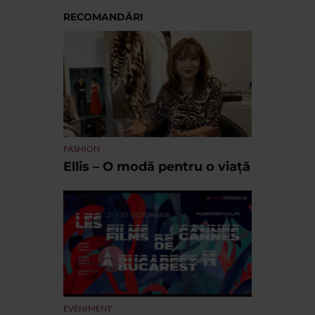
RECOMANDĂRI
FASHION
Ellis – O modă pentru o viață
EVENIMENT