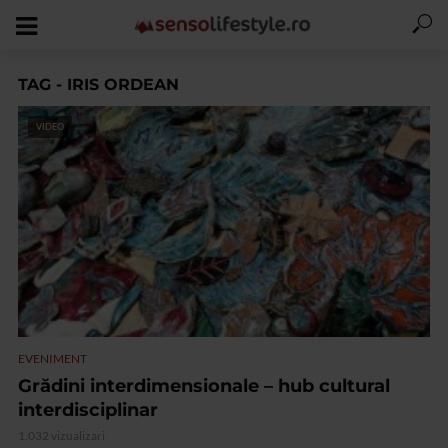
TAG - IRIS ORDEAN
VIDEO
EVENIMENT
Grădini interdimensionale – hub cultural
interdisciplinar
1.032 vizualizari