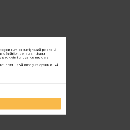
nțelegem cum se navighează pe site-ul
ul căutărilor, pentru a măsura
za obiceiurilor dvs. de navigare.
ile” pentru a vă configura opțiunile. Vă