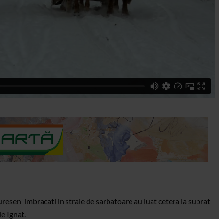
ureseni imbracati in straie de sarbatoare au luat cetera la subrat
de Ignat.