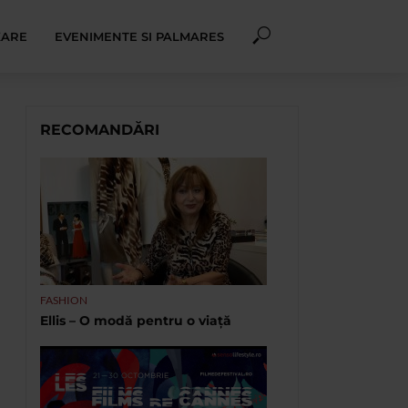
XARE
EVENIMENTE SI PALMARES
RECOMANDĂRI
FASHION
Ellis – O modă pentru o viață