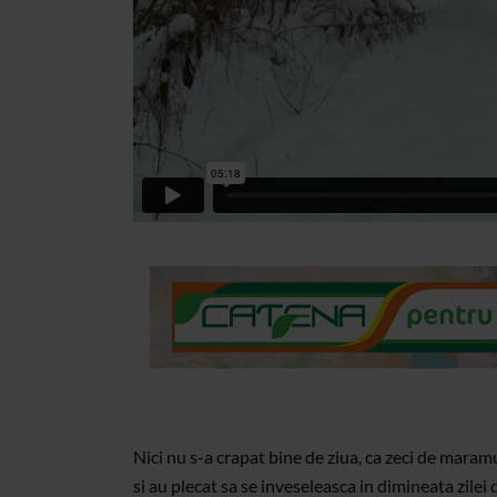
Nici nu s-a crapat bine de ziua, ca zeci de maram
si au plecat sa se inveseleasca in dimineata zilei 