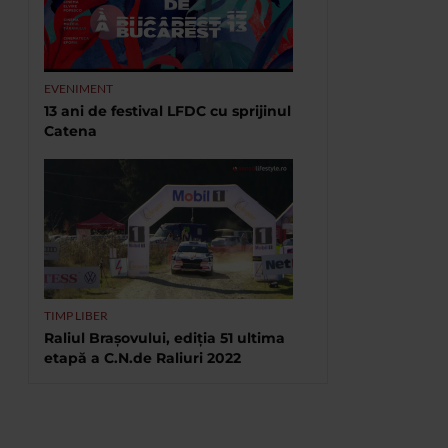
EVENIMENT
13 ani de festival LFDC cu sprijinul
Catena
TIMP LIBER
Raliul Brașovului, ediția 51 ultima
etapă a C.N.de Raliuri 2022