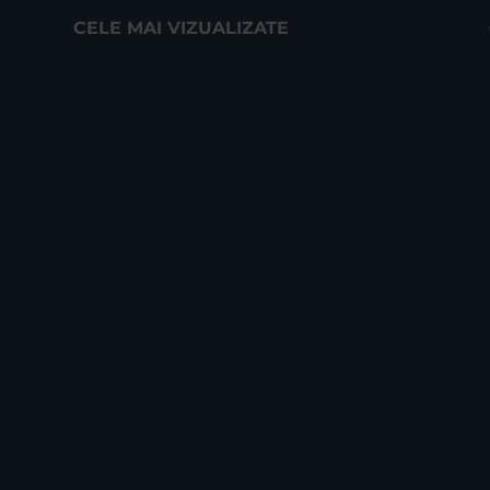
CELE MAI VIZUALIZATE