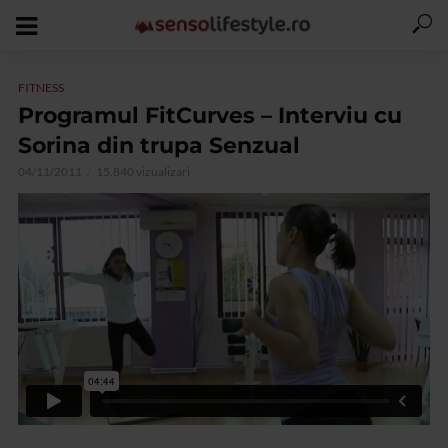
FITNESS
Programul FitCurves – Interviu cu
Sorina din trupa Senzual
04/11/2011
15.840 vizualizari