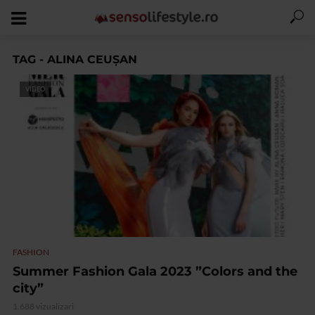
TAG - ALINA CEUȘAN
VIDEO
FASHION
Summer Fashion Gala 2023 ”Colors and the
city”
1.688 vizualizari