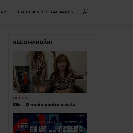
XARE
EVENIMENTE SI PALMARES
RECOMANDĂRI
FASHION
Ellis – O modă pentru o viață