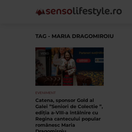
TAG - MARIA DRAGOMIROIU
VIDEO
EVENIMENT
Catena, sponsor Gold al
Galei ”Seniori de Colectie ”,
ediția a-VIII-a întâlnire cu
Regina cantecului popular
românesc Maria
Dragomiroiu