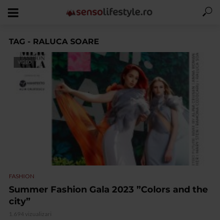
TAG - RALUCA SOARE
VIDEO
FASHION
Summer Fashion Gala 2023 ”Colors and the
city”
1.694 vizualizari