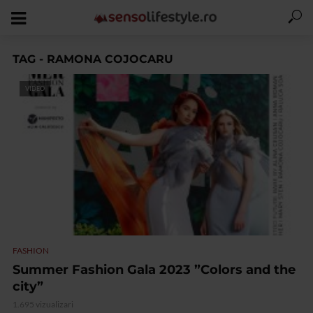
TAG - RAMONA COJOCARU
VIDEO
FASHION
Summer Fashion Gala 2023 ”Colors and the
city”
1.695 vizualizari