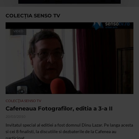
COLECŢIA SENSO TV
VIDEO
COLECŢIA SENSO TV
Cafeneaua Fotografilor, editia a 3-a II
20/03/2010
Invitatul special al editiei a fost domnul Dinu Lazar. Pe langa acesta
si cei 8 finalisti, la discutiile si dezbaterile de la Cafenea au
participat...